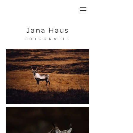
Jana Haus
FOTOGRAFIE